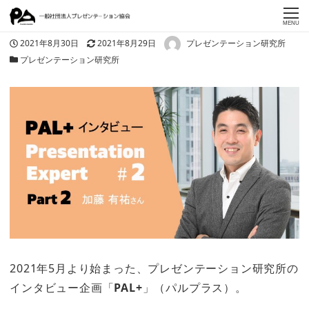
MENU
著者
投稿日
更新日
2021年8月30日
2021年8月29日
プレゼンテーション研究所
カテゴリー
プレゼンテーション研究所
2021年5月より始まった、プレゼンテーション研究所の
インタビュー企画「
PAL+
」（パルプラス）。