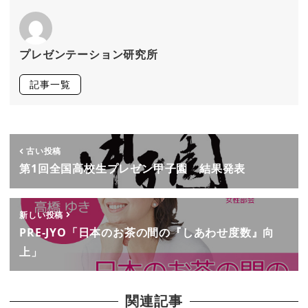
プレゼンテーション研究所
記事一覧
古い投稿
第1回全国高校生プレゼン甲子園 結果発表
新しい投稿
PRE-JYO「日本のお茶の間の『しあわせ度数』向
上」
関連記事