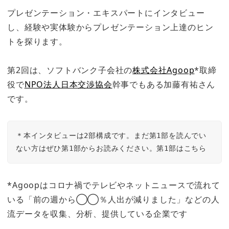
プレゼンテーション・エキスパートにインタビュー
し、経験や実体験からプレゼンテーション上達のヒン
トを探ります。
第2回は、ソフトバンク子会社の
株式会社Agoop
*取締
役で
NPO法人日本交渉協会
幹事でもある加藤有祐さん
です。
＊本インタビューは2部構成です。まだ第1部を読んでい
ない方はぜひ第1部からお読みください。第1部はこちら
*Agoopはコロナ禍でテレビやネットニュースで流れて
いる「前の週から◯◯％人出が減りました」などの人
流データを収集、分析、提供している企業です