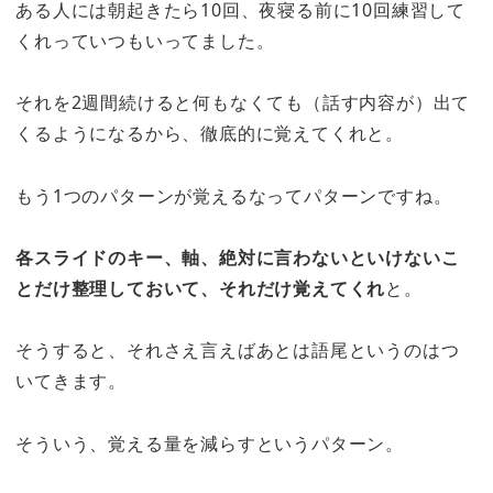
ある人には朝起きたら10回、夜寝る前に10回練習して
くれっていつもいってました。
それを2週間続けると何もなくても（話す内容が）出て
くるようになるから、徹底的に覚えてくれと。
もう1つのパターンが覚えるなってパターンですね。
各スライドのキー、軸、絶対に言わないといけないこ
とだけ整理しておいて、それだけ覚えてくれ
と。
そうすると、それさえ言えばあとは語尾というのはつ
いてきます。
そういう、覚える量を減らすというパターン。