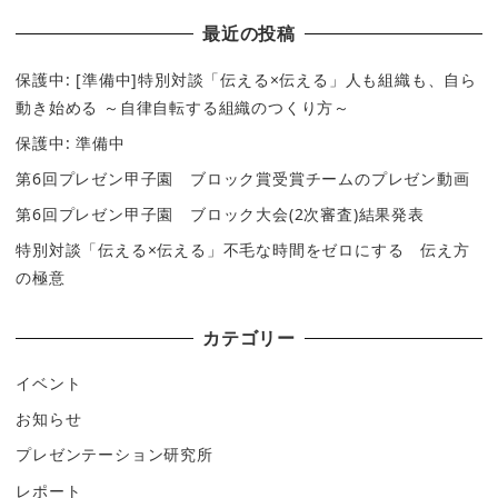
最近の投稿
保護中: [準備中]特別対談「伝える×伝える」人も組織も、自ら
動き始める ～自律自転する組織のつくり方～
保護中: 準備中
第6回プレゼン甲子園 ブロック賞受賞チームのプレゼン動画
第6回プレゼン甲子園 ブロック大会(2次審査)結果発表
特別対談「伝える×伝える」不毛な時間をゼロにする 伝え方
の極意
カテゴリー
イベント
お知らせ
プレゼンテーション研究所
レポート