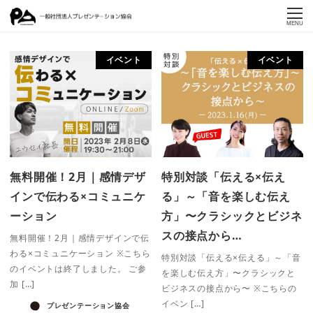
MENU
イベント
イベント
無料開催！2月｜感情デザ
特別対談「伝える×伝え
インで伝わる×コミュニケ
る」～「音を楽しむ伝え
ーション
方」〜クラシックとビジネ
スの接点から…
無料開催！2月｜感情デザインで伝
わる×コミュニケーション ※こちら
特別対談「伝える×伝える」～「音
のイベントは終了しました。 ご参
を楽しむ伝え方」〜クラシックと
加 […]
ビジネスの接点から〜 ※こちらの
イベン […]
プレゼンテーション協会