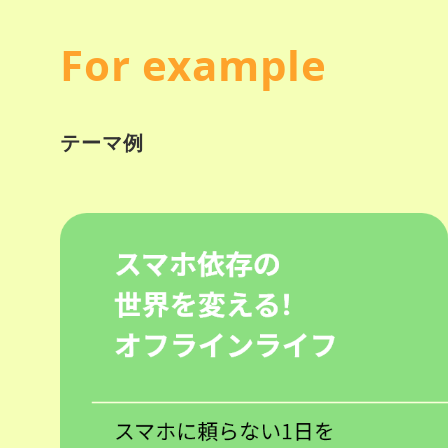
For example
テーマ例