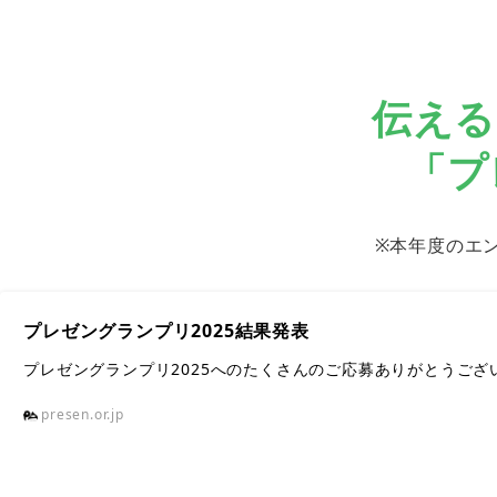
伝える
「プ
※本年度のエ
プレゼングランプリ2025結果発表
プレゼングランプリ2025へのたくさんのご応募ありがとうご
presen.or.jp