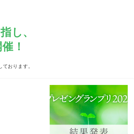
目指し、
開催！
しております。