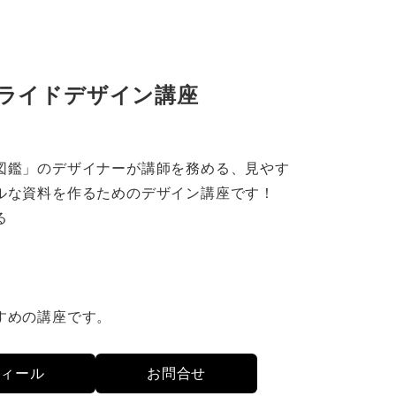
ライドデザイン講座
図鑑」のデザイナーが講師を務める、見やす
ルな資料を作るためのデザイン講座です！
る
。
すめの講座です。
フィール
お問合せ