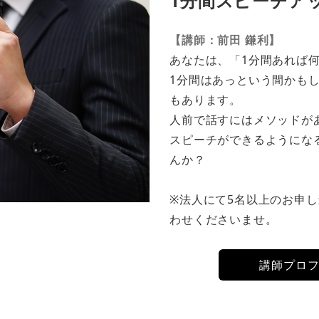
1分間スピーチア
【講師：前田 鎌利】
あなたは、「1分間あれば
1分間はあっという間かも
もあります。
人前で話すにはメソッドがあ
スピーチができるようにな
んか？
※法人にて5名以上のお申
わせくださいませ。
講師プロ