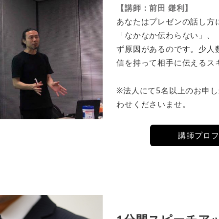
【講師：前田 鎌利】
あなたはプレゼンの話し方
「なかなか伝わらない」、
ず原因があるのです。少人
信を持って相手に伝えるス
※法人にて5名以上のお申
わせくださいませ。
講師プロ