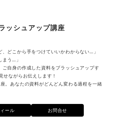
ラッシュアップ講座
ど、どこから手をつけていいかわからない…」
しまう…」
、ご自身の作成した資料をブラッシュアップす
erを見せながらお伝えします！
講座。あなたの資料がどんどん変わる過程を一緒
フィール
お問合せ