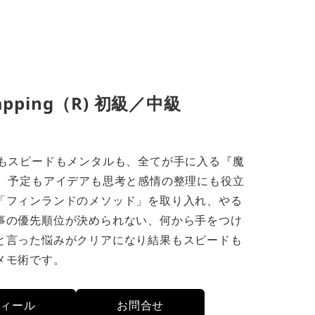
Mapping（R) 初級／中級
果もスピードもメンタルも、全てが手に入る『魔
し、予定もアイデアも思考と感情の整理にも役立
「フィンランドのメソッド」を取り入れ、やる
事の優先順位が決められない、何から手をつけ
と言った悩みがクリアになり結果もスピードも
メモ術です。
フィール
お問合せ