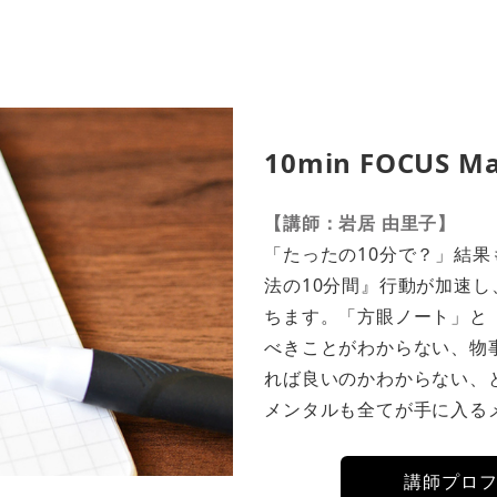
10min FOCUS 
【講師：岩居 由里子】
「たったの10分で？」結
法の10分間』行動が加速
ちます。「方眼ノート」と
べきことがわからない、物
れば良いのかわからない、
メンタルも全てが手に入る
講師プロ