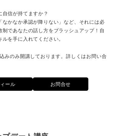
に自信が持てますか？
「なかなか承認が降りない」など、それには必
数制であなたの話し方をブラッシュアップ！自
キルを手に入れてください。
し込みのみ開講しております。詳しくはお問い合
フィール
お問合せ