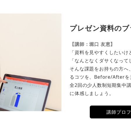
プレゼン資料のブ
【講師：堀口 友恵】
「資料を見やすくしたいけ
「なんとなくダサくなって
そんな課題をお持ちの方へ
るコツを、Before/Aft
全2回の少人数制短期集中
に体感しましょう。
講師プロ