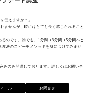
ップデート講座
何を伝えますか？」
しれませんが、時にはとても長く感じられること
るのです。誰でも、1分間→3分間→5分間へと
る魔法のスピーチメソッドを身につけてみませ
し込みのみ開講しております。詳しくはお問い合
フィール
お問合せ