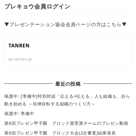
プレキョウ会員ログイン
▼プレゼンテーション協会会員ページの方はこちら▼
TANREN
pa.tanren.jp
最近の投稿
保護中: [準備中]特別対談「伝える×伝える」人も組織も、自ら
動き始める ～自律自転する組織のつくり方～
保護中: 準備中
第6回プレゼン甲子園 ブロック賞受賞チームのプレゼン動画
第6回プレゼン甲子園 ブロック大会(2次審査)結果発表