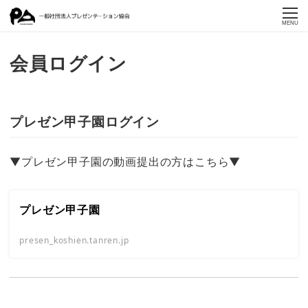
MENU
会員ログイン
プレゼン甲子園ログイン
▼プレゼン甲子園の動画提出の方はこちら▼
プレゼン甲子園
presen_koshien.tanren.jp