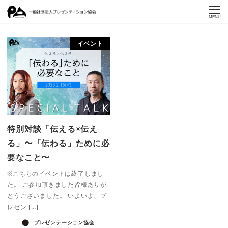
MENU
イベント
特別対談「伝える×伝え
る」〜「伝わる」ために必
要なこと〜
※こちらのイベントは終了しまし
た。 ご参加頂きました皆様ありが
とうございました。 いよいよ、プ
レゼン […]
プレゼンテーション協会