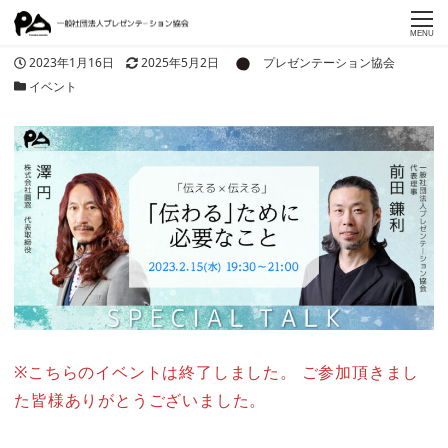
MENU
著者
投稿日
更新日
2023年1月16日
2025年5月2日
プレゼンテーション協会
カテゴリー
イベント
※こちらのイベントは終了しました。 ご参加頂きまし
た皆様ありがとうございました。