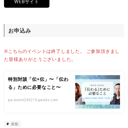
WEBサイト
お申込み
※こちらのイベントは終了しました。 ご参加頂きまし
た皆様ありがとうございました。
特別対談「伝×伝」〜「伝わ
る」ために必要なこと〜
pa-event230215.peatix.com
伝伝