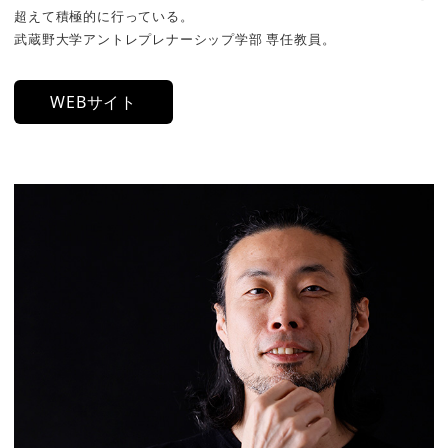
超えて積極的に行っている。
武蔵野大学アントレプレナーシップ学部 専任教員。
WEBサイト