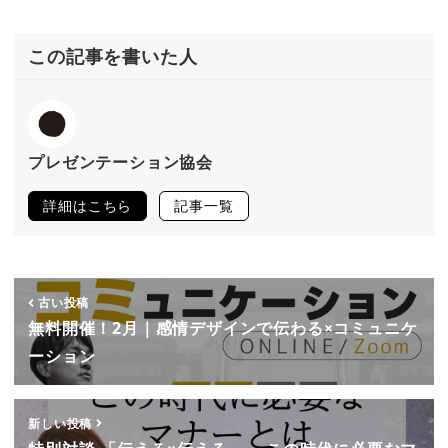
この記事を書いた人
プレゼンテーション協会
詳細はこちら
記事一覧
古い投稿
無料開催！2月｜感情デザインで伝わる×コミュニケ
ーション
新しい投稿