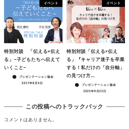
イベント
イベント
特別対談 「伝える×伝え
特別対談「伝える×伝え
る」~子どもたちへ伝えて
る」『キャリア迷子を卒業
いくこと~
する！私だけの「自分軸」
の見つけ方…
プレゼンテーション協会
2021年8月4日
プレゼンテーション協会
2025年9月23日
この投稿へのトラックバック
コメントはありません。