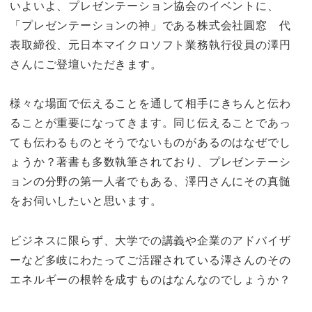
いよいよ、プレゼンテーション協会のイベントに、
「プレゼンテーションの神」である株式会社圓窓 代
表取締役、元日本マイクロソフト業務執行役員の澤円
さんにご登壇いただきます。
様々な場面で伝えることを通して相手にきちんと伝わ
ることが重要になってきます。同じ伝えることであっ
ても伝わるものとそうでないものがあるのはなぜでし
ょうか？著書も多数執筆されており、プレゼンテーシ
ョンの分野の第一人者でもある、澤円さんにその真髄
をお伺いしたいと思います。
ビジネスに限らず、大学での講義や企業のアドバイザ
ーなど多岐にわたってご活躍されている澤さんのその
エネルギーの根幹を成すものはなんなのでしょうか？