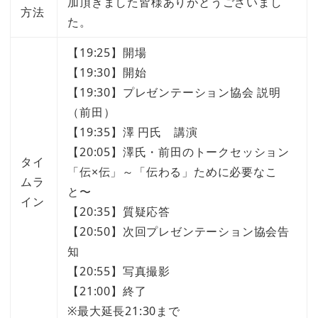
加頂きました皆様ありがとうございまし
方法
た。
【19:25】開場
【19:30】開始
【19:30】プレゼンテーション協会 説明
（前田）
【19:35】澤 円氏 講演
【20:05】澤氏・前田のトークセッション
タイ
「伝×伝」～「伝わる」ために必要なこ
ムラ
と〜
イン
【20:35】質疑応答
【20:50】次回プレゼンテーション協会告
知
【20:55】写真撮影
【21:00】終了
※最大延長21:30まで