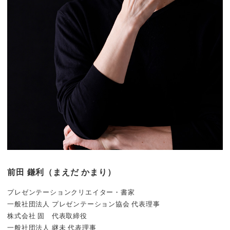
前田 鎌利（まえだ かまり）
プレゼンテーションクリエイター・書家
一般社団法人 プレゼンテーション協会 代表理事
株式会社 固 代表取締役
一般社団法人 継未 代表理事