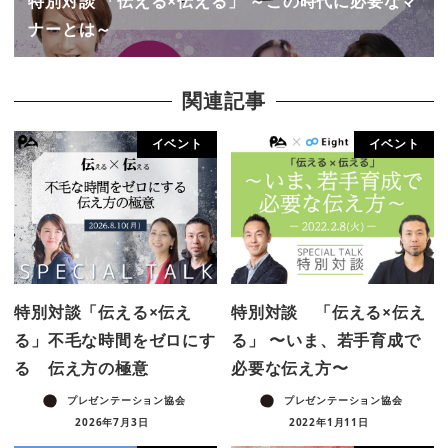
特別対談 「伝える×伝える」 ～この時代に必要なマ
ナーとは～
関連記事
イベント
イベント
特別対談「伝える×伝え
特別対談 「伝える×伝え
る」不毛な時間をゼロにす
る」 〜いま、若手育成で
る 伝え方の極意
必要な伝え方〜
プレゼンテーション協会
プレゼンテーション協会
2026年7月3日
2022年1月11日