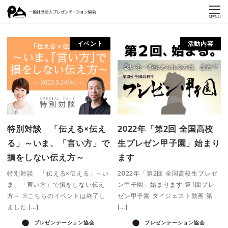
MENU
イベント
活動内容
特別対談 「伝える×伝え
2022年「第2回 全国高校
る」～いま、「言い方」で
生プレゼン甲子園」始まり
損をしない伝え方～
ます
特別対談 「伝える×伝える」～い
2022年「第2回 全国高校生プレゼ
ま、「言い方」で損をしない伝え
ン甲子園」始まります 第1回プレ
方～ ※こちらのイベントは終了し
ゼン甲子園 ダイジェスト動画 第
ました […]
[…]
プレゼンテーション協会
プレゼンテーション協会