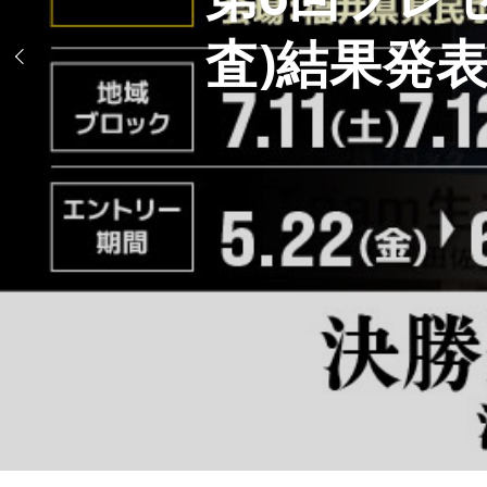
査)結果発