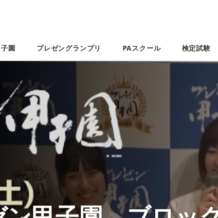
甲子園
プレゼングランプリ
PAスクール
検定試験
ゼン甲子園 ブロック