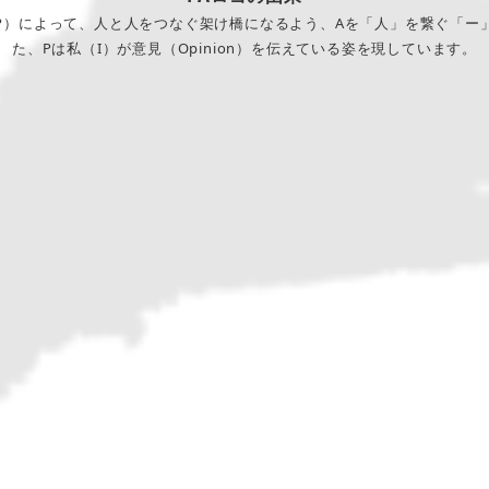
P）によって、人と人をつなぐ架け橋になるよう、Aを「人」を繋ぐ「ー
た、Pは私（I）が意見（Opinion）を伝えている姿を現しています。