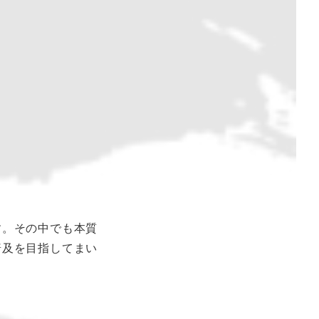
す。その中でも本質
普及を目指してまい