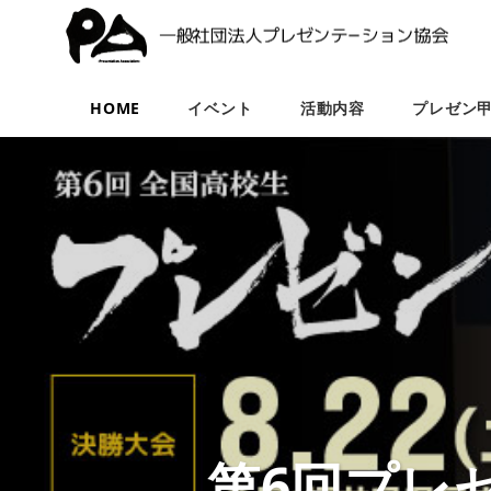
HOME
イベント
活動内容
プレゼン
第6回プレ