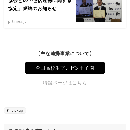
協会との「包括連携に関する
協定」締結のお知らせ
prtimes.jp
【主な連携事業について】
全国高校生プレゼン甲子園
特設ページはこちら
pickup