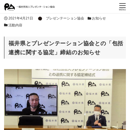
MENU
著者
投稿日
カテゴリー
2021年4月21日
プレゼンテーション協会
お知らせ
カテゴリー
活動内容
福井県とプレゼンテーション協会との「包括
連携に関する協定」締結のお知らせ