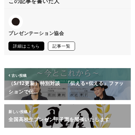
この記事を書いた人
プレゼンテーション協会
詳細はこちら
記事一覧
古い投稿
（5/12更新）特別対談 「伝える×伝える」ファッ
ションで伝…
新しい投稿
全国高校生プレゼン甲子園を開催いたします