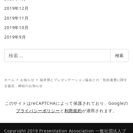
2019年12月
2019年11月
2019年10月
2019年9月
検
検索
索
ホーム
お知らせ
福井県とプレゼンテーション協会との「包括連携に関す
る協定」締結のお知らせ
このサイトはreCAPTCHAによって保護されており、Googleの
プライバシーポリシー
と
利用規約
が適用されます。
Copyright 2019 Presentation Association
一般社団法人プ