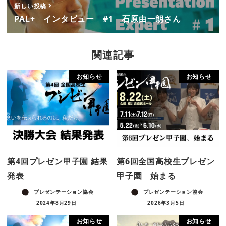
新しい投稿
PAL+ インタビュー #1 石原由一朗さん
関連記事
お知らせ
お知らせ
第4回プレゼン甲子園 結果
第6回全国高校生プレゼン
発表
甲子園 始まる
プレゼンテーション協会
プレゼンテーション協会
2024年8月29日
2026年3月5日
お知らせ
お知らせ