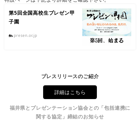
第5回全国高校生プレゼン甲
子園
presen.or.jp
プレスリリースのご紹介
詳細はこちら
福井県とプレゼンテーション協会との「包括連携に
関する協定」締結のお知らせ