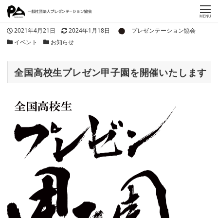
MENU
著者
投稿日
更新日
2021年4月21日
2024年1月18日
プレゼンテーション協会
カテゴリー
カテゴリー
イベント
お知らせ
全国高校生プレゼン甲子園を開催いたします