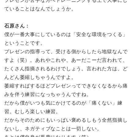
ていることはなんでしょうか。
石原さん：
僕が一番大事にしているのは「安全な環境をつくる」
ということです。
プレゼンの指導って、受ける側からしたら地獄なんで
すよ（笑）。あれやこれや、あーだこーだ言われて、
たくさん指摘されるわけでしょう。言われた方は、ど
んどん萎縮しちゃうんですよ。
萎縮すればするほどプレゼンってできなくなるから痛
みを伴う練習になっちゃうんですね。
だから僕がいつも気にかけてるのが「痛くない」練
習。むしろ楽しい練習。
だからそのためにもいっぱい褒めるしもう全然指摘し
ないし、ネガティブなことは一切しない。
あとは僕自身が馬鹿になります（笑）。