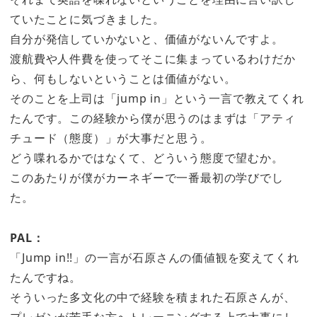
ていたことに気づきました。
自分が発信していかないと、価値がないんですよ。
渡航費や人件費を使ってそこに集まっているわけだか
ら、何もしないということは価値がない。
そのことを上司は「jump in」という一言で教えてくれ
たんです。この経験から僕が思うのはまずは「アティ
チュード（態度）」が大事だと思う。
どう喋れるかではなくて、どういう態度で望むか。
このあたりが僕がカーネギーで一番最初の学びでし
た。
PAL：
「Jump in!!」の一言が石原さんの価値観を変えてくれ
たんですね。
そういった多文化の中で経験を積まれた石原さんが、
プレゼンが苦手な方へトレーニングする上で大事にし