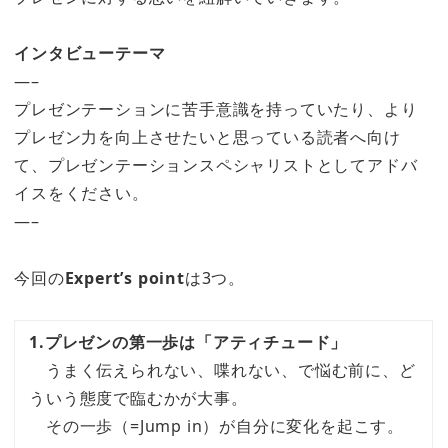
インタビューテーマ
—–
プレゼンテーションに苦手意識を持っていたり、より
プレゼン力を向上させたいと思っている読者へ向け
て、プレゼンテーションスペシャリストとしてアドバ
イスをください。
—–
今回の
Expert’s point
は3つ。
1.プレゼンの第一歩は「アティチュード」
うまく伝えられない、喋れない、で悩む前に、ど
ういう態度で臨むかが大事。
その一歩（=Jump in）が自分に変化を起こす。