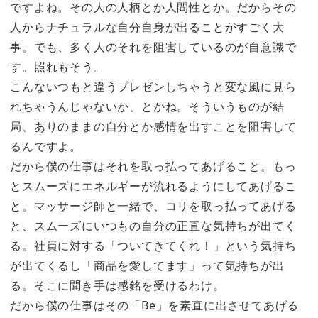
ですよね。その人の人柄とか人間性とか。だからその
人からナチュラルな自分自身が出ることがすごく大
事。でも、多く人のそれを阻害しているのが自意識で
す。照れもそう。
こんないつもと違うプレゼンしちゃうと変な風に見ら
れちゃうんじゃないか、とかね。そういうものが結
局、ありのままの自分とか感情を出すことを阻害して
るんですよ。
だから僕の仕事はそれを取っ払ってあげること。もっ
とスムーズにエネルギーが流れるようにしてあげるこ
と。マッサージ師と一緒で、コリを取っ払ってあげる
と、スムーズにいつもの自分の正直な気持ちが出てく
る。社員に対する「ついてきてくれ！」という気持ち
が出てくるし「商品を愛してます」って気持ちが出
る。そこに聞き手は感銘を受けるわけ。
だから僕の仕事はその「Be」を素直に出させてあげる