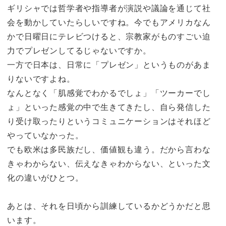
ギリシャでは哲学者や指導者が演説や議論を通じて社
会を動かしていたらしいですね。今でもアメリカなん
かで日曜日にテレビつけると、宗教家がものすごい迫
力でプレゼンしてるじゃないですか。
一方で日本は、日常に「プレゼン」というものがあま
りないですよね。
なんとなく「肌感覚でわかるでしょ」「ツーカーでし
ょ」といった感覚の中で生きてきたし、自ら発信した
り受け取ったりというコミュニケーションはそれほど
やっていなかった。
でも欧米は多民族だし、価値観も違う。だから言わな
きゃわからない、伝えなきゃわからない、といった文
化の違いがひとつ。
あとは、それを日頃から訓練しているかどうかだと思
います。