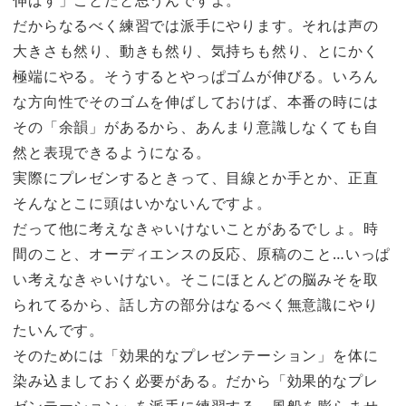
伸ばす」ことだと思うんですよ。
だからなるべく練習では派手にやります。それは声の
大きさも然り、動きも然り、気持ちも然り、とにかく
極端にやる。そうするとやっぱゴムが伸びる。いろん
な方向性でそのゴムを伸ばしておけば、本番の時には
その「余韻」があるから、あんまり意識しなくても自
然と表現できるようになる。
実際にプレゼンするときって、目線とか手とか、正直
そんなとこに頭はいかないんですよ。
だって他に考えなきゃいけないことがあるでしょ。時
間のこと、オーディエンスの反応、原稿のこと…いっぱ
い考えなきゃいけない。そこにほとんどの脳みそを取
られてるから、話し方の部分はなるべく無意識にやり
たいんです。
そのためには「効果的なプレゼンテーション」を体に
染み込ましておく必要がある。だから「効果的なプレ