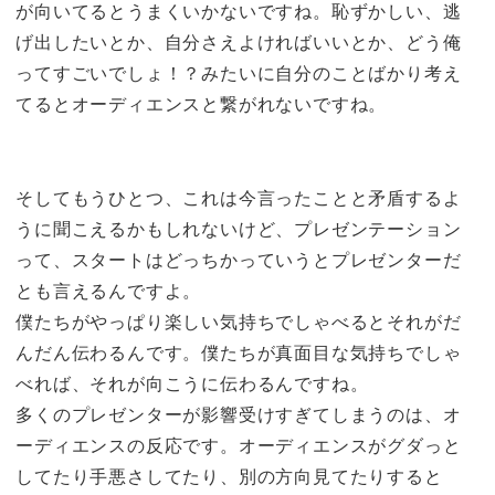
が向いてるとうまくいかないですね。恥ずかしい、逃
げ出したいとか、自分さえよければいいとか、どう俺
ってすごいでしょ！？みたいに自分のことばかり考え
てるとオーディエンスと繋がれないですね。
そしてもうひとつ、これは今言ったことと矛盾するよ
うに聞こえるかもしれないけど、プレゼンテーション
って、スタートはどっちかっていうとプレゼンターだ
とも言えるんですよ。
僕たちがやっぱり楽しい気持ちでしゃべるとそれがだ
んだん伝わるんです。僕たちが真面目な気持ちでしゃ
べれば、それが向こうに伝わるんですね。
多くのプレゼンターが影響受けすぎてしまうのは、オ
ーディエンスの反応です。オーディエンスがグダっと
してたり手悪さしてたり、別の方向見てたりすると