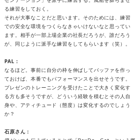
ゼンテーション」を派手に練習する。風船を膨らませ
る練習をしておく。
それが大事なことだと思います。そのためには、練習
での安全な環境をつくらなきゃいけないなと思ってい
ます。相手が一部上場企業の社長だろうが、誰だろう
が、同じように派手な練習をしてもらいます（笑）。
PAL：
なるほど。事前に自分の枠を伸ばしてバッファを作っ
ておけば、本番でもパフォーマンスを出せそうです。
プレゼンのトレーニングを受けたことで大きく変化す
る方も多そうですが、どういう経験を積むとその人自
身や、アティチュード（態度）は変化するのでしょう
か？
石原さん：