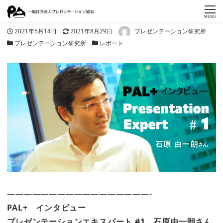
MENU
著者
投稿日
更新日
2021年5月14日
2021年8月29日
プレゼンテーション研究所
カテゴリー
カテゴリー
プレゼンテーション研究所
レポート
—————————————————-
PAL+ インタビュー
プレゼンテーションエキスパート #1 石原由一朗さん