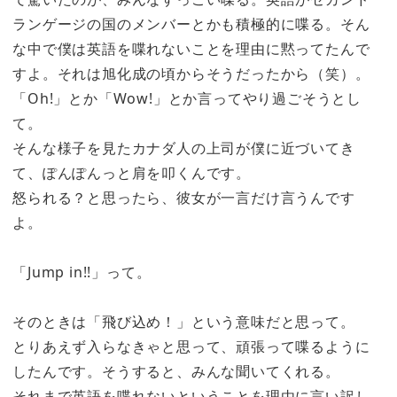
ランゲージの国のメンバーとかも積極的に喋る。そん
な中で僕は英語を喋れないことを理由に黙ってたんで
すよ。それは旭化成の頃からそうだったから（笑）。
「Oh!」とか「Wow!」とか言ってやり過ごそうとし
て。
そんな様子を見たカナダ人の上司が僕に近づいてき
て、ぽんぽんっと肩を叩くんです。
怒られる？と思ったら、彼女が一言だけ言うんです
よ。
「Jump in!!」って。
そのときは「飛び込め！」という意味だと思って。
とりあえず入らなきゃと思って、頑張って喋るように
したんです。そうすると、みんな聞いてくれる。
それまで英語を喋れないということを理由に言い訳し