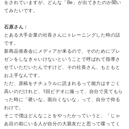
をされていますが、どんな「Be」が出てきたのか聞い
てみたいです。
石原さん：
とある大手企業の社長さんにトレーニングした時の話
です。
新商品発表会にメディアが来るので、そのためにプレ
ゼンをしなきゃいけないということで呼ばれて指導さ
せていただいたんですけど、その社長さん、もともと
お上手なんです。
ただ、原稿をナチュラルに読まれるって能力はすごく
高いのだけれど、1回ビデオに撮って、自分で見てもら
った時に「硬いな。面白くないな」って、自分で仰る
わけで。
そこで僕はどんなことをやったかっていうと、「じゃ
あ目の前にいる人が自分の大親友だと思って喋ってく