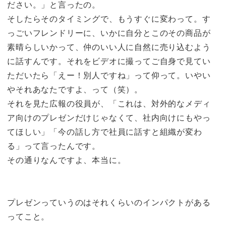
ださい。」と言ったの。
そしたらそのタイミングで、もうすぐに変わって。す
っごいフレンドリーに、いかに自分とこのその商品が
素晴らしいかって、仲のいい人に自然に売り込むよう
に話すんです。それをビデオに撮ってご自身で見てい
ただいたら「えー！別人ですね」って仰って。いやい
やそれあなたですよ、って（笑）。
それを見た広報の役員が、「これは、対外的なメディ
ア向けのプレゼンだけじゃなくて、社内向けにもやっ
てほしい」「今の話し方で社員に話すと組織が変わ
る」って言ったんです。
その通りなんですよ、本当に。
プレゼンっていうのはそれくらいのインパクトがある
ってこと。