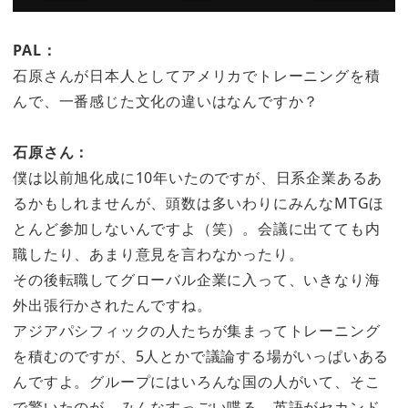
PAL：
石原さんが日本人としてアメリカでトレーニングを積
んで、一番感じた文化の違いはなんですか？
石原さん：
僕は以前旭化成に10年いたのですが、日系企業あるあ
るかもしれませんが、頭数は多いわりにみんなMTGほ
とんど参加しないんですよ（笑）。会議に出てても内
職したり、あまり意見を言わなかったり。
その後転職してグローバル企業に入って、いきなり海
外出張行かされたんですね。
アジアパシフィックの人たちが集まってトレーニング
を積むのですが、5人とかで議論する場がいっぱいある
んですよ。グループにはいろんな国の人がいて、そこ
で驚いたのが、みんなすっごい喋る。英語がセカンド