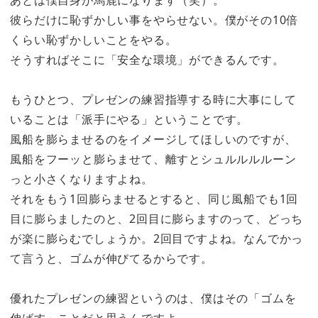
彼らだけに恥ずかしい事をやらせない。僕がその10倍
くらい恥ずかしいことをやる。
そうすればそこに「安全な環境」ができるんです。
もうひとつ、プレゼンの練習指導する時に大事にして
いることは「派手にやる」ということです。
風船を膨らませるのをイメージしてほしいのですが、
風船をフーッと膨らませて、離すとシュルルルルーン
っと小さくなりますよね。
それをもう1回膨らませるとすると、同じ風船でも1回
目に膨らましたのと、2回目に膨らますのって、どっち
が楽に膨らむでしょうか。2回目ですよね。なんでかっ
て言うと、ゴムが伸びてるからです。
優れたプレゼンの練習というのは、僕はその「ゴムを