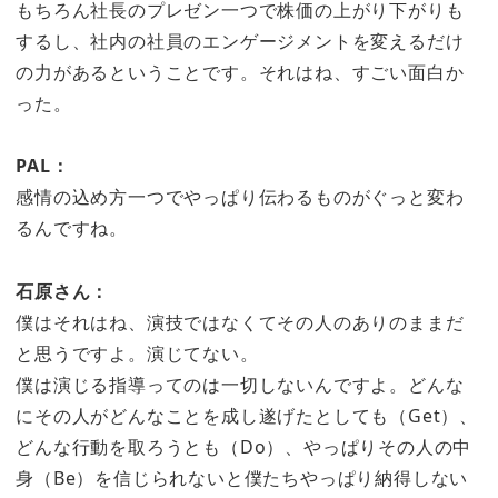
もちろん社長のプレゼン一つで株価の上がり下がりも
するし、社内の社員のエンゲージメントを変えるだけ
の力があるということです。それはね、すごい面白か
った。
PAL：
感情の込め方一つでやっぱり伝わるものがぐっと変わ
るんですね。
石原さん：
僕はそれはね、演技ではなくてその人のありのままだ
と思うですよ。演じてない。
僕は演じる指導ってのは一切しないんですよ。どんな
にその人がどんなことを成し遂げたとしても（Get）、
どんな行動を取ろうとも（Do）、やっぱりその人の中
身（Be）を信じられないと僕たちやっぱり納得しない