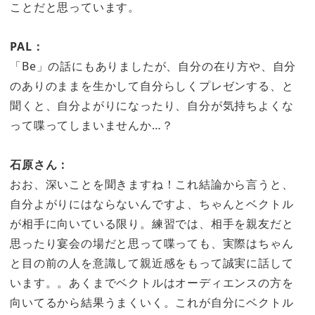
ことだと思っています。
PAL：
「Be」の話にもありましたが、自分の在り方や、自分
のありのままを生かして自分らしくプレゼンする、と
聞くと、自分よがりになったり、自分が気持ちよくな
って喋ってしまいませんか…？
石原さん：
おお、深いことを聞きますね！これ結論から言うと、
自分よがりにはならないんですよ、ちゃんとベクトル
が相手に向いている限り。練習では、相手を親友だと
思ったり宴会の場だと思って喋っても、実際はちゃん
と目の前の人を意識して親近感をもって誠実に話して
います。。あくまでベクトルはオーディエンスの方を
向いてるから結果うまくいく。これが自分にベクトル