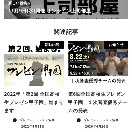
新しい投稿
11月9日(水)開催 オンライン上司部屋
関連記事
活動内容
お知らせ
2022年「第2回 全国高校
第6回全国高校生プレゼン
生プレゼン甲子園」始まり
甲子園 １次審査優秀チー
ます
ムの発表
プレゼンテーション協会
プレゼンテーション協会
2022年4月11日
2026年6月26日