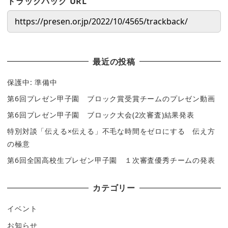
トラックバック URL
最近の投稿
保護中: 準備中
第6回プレゼン甲子園 ブロック賞受賞チームのプレゼン動画
第6回プレゼン甲子園 ブロック大会(2次審査)結果発表
特別対談「伝える×伝える」不毛な時間をゼロにする 伝え方
の極意
第6回全国高校生プレゼン甲子園 １次審査優秀チームの発表
カテゴリー
イベント
お知らせ