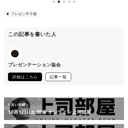
プレゼン甲子園
この記事を書いた人
プレゼンテーション協会
詳細はこちら
記事一覧
古い投稿
10月12日(水)開催 オンライン上司部屋