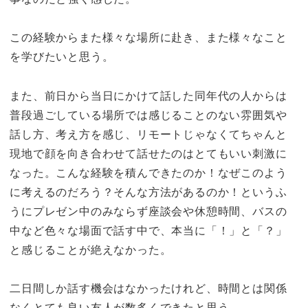
この経験からまた様々な場所に赴き、また様々なこと
を学びたいと思う。
また、前日から当日にかけて話した同年代の人からは
普段過ごしている場所では感じることのない雰囲気や
話し方、考え方を感じ、リモートじゃなくてちゃんと
現地で顔を向き合わせて話せたのはとてもいい刺激に
なった。こんな経験を積んできたのか！なぜこのよう
に考えるのだろう？そんな方法があるのか！というふ
うにプレゼン中のみならず座談会や休憩時間、バスの
中など色々な場面で話す中で、本当に「！」と「？」
と感じることが絶えなかった。
二日間しか話す機会はなかったけれど、時間とは関係
なくとても良い友人が数多くできたと思う。