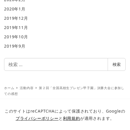
2020年1月
2019年12月
2019年11月
2019年10月
2019年9月
検
検索
索
ホーム
活動内容
第２回「全国高校生プレゼン甲子園」決勝大会に参加し
ての感想
このサイトはreCAPTCHAによって保護されており、Googleの
プライバシーポリシー
と
利用規約
が適用されます。