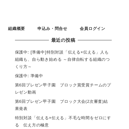
組織概要
申込み・問合せ
会員ログイン
最近の投稿
保護中: [準備中]特別対談「伝える×伝える」人も
組織も、自ら動き始める ～自律自転する組織のつ
くり方～
保護中: 準備中
第6回プレゼン甲子園 ブロック賞受賞チームのプ
レゼン動画
第6回プレゼン甲子園 ブロック大会(2次審査)結
果発表
特別対談「伝える×伝える」不毛な時間をゼロにす
る 伝え方の極意