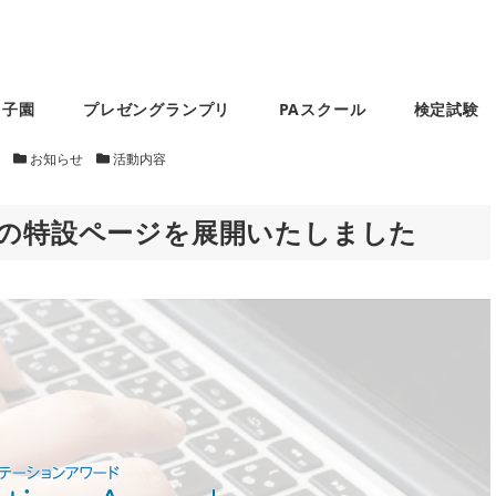
甲子園
プレゼングランプリ
PAスクール
検定試験
カテゴリー
カテゴリー
会
お知らせ
活動内容
Onlineの特設ページを展開いたしました