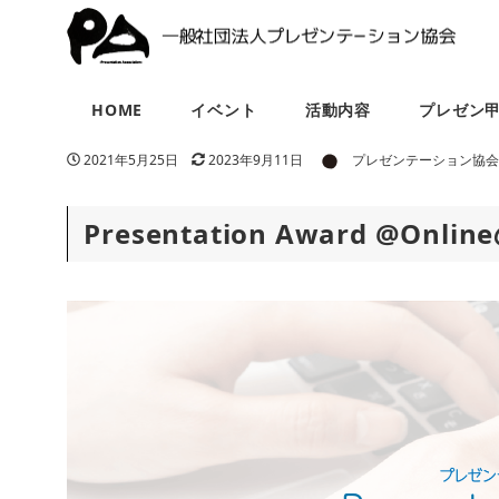
HOME
イベント
活動内容
プレゼン
著者
投稿日
更新日
2021年5月25日
2023年9月11日
プレゼンテーション協
Presentation Award @