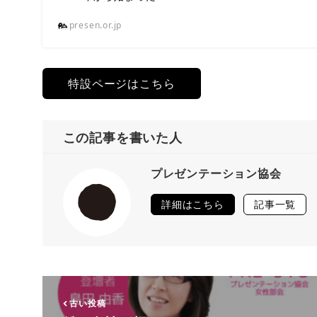
presen.or.jp
特設ページはこちら
この記事を書いた人
プレゼンテーション協会
詳細はこちら
記事一覧
古い投稿