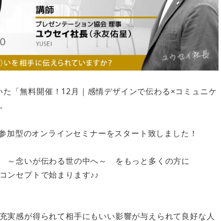
ていた「無料開催！12月｜感情デザインで伝わる×コミュニケ
。
う参加型のオンラインセミナーをスタート致しました！
 ～念いが伝わる世の中へ～ をもっと多くの方に
コンセプトで始まります♪♪
充実感が得られて相手にもいい影響が与えられて良好な人