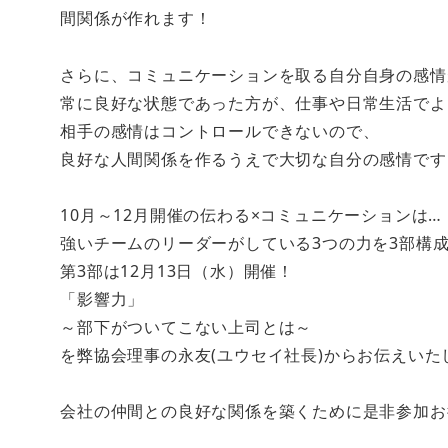
間関係が作れます！
さらに、コミュニケーションを取る自分自身の感情
常に良好な状態であった方が、仕事や日常生活でよ
相手の感情はコントロールできないので、
良好な人間関係を作るうえで大切な自分の感情です
10月～12月開催の伝わる×コミュニケーションは…
強いチームのリーダーがしている3つの力を3部構
第3部は12月13日（水）開催！
「影響力」
～部下がついてこない上司とは～
を弊協会理事の永友(ユウセイ社長)からお伝えいた
会社の仲間との良好な関係を築くために是非参加お