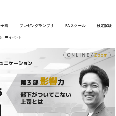
甲子園
プレゼングランプリ
PAスクール
検定試験
カテゴリー
会
イベント