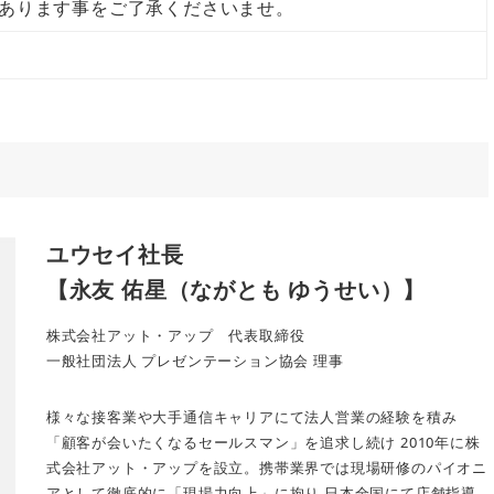
あります事をご了承くださいませ。
ユウセイ社長
【永友 佑星（ながとも ゆうせい）】
株式会社アット・アップ 代表取締役
一般社団法人 プレゼンテーション協会 理事
様々な接客業や大手通信キャリアにて法人営業の経験を積み
「顧客が会いたくなるセールスマン」を追求し続け 2010年に株
式会社アット・アップを設立。携帯業界では現場研修のパイオニ
アとして徹底的に「現場力向上」に拘り 日本全国にて店舗指導