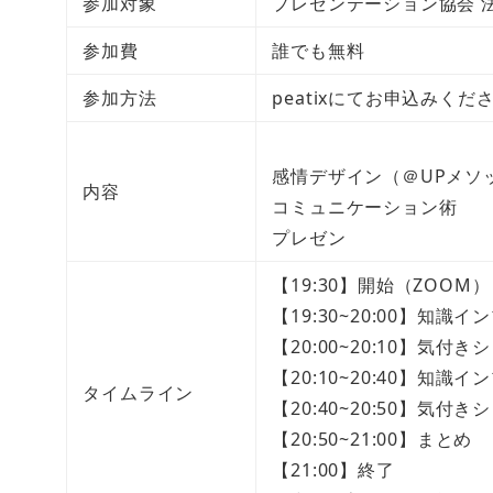
参加対象
プレゼンテーション協会 法
参加費
誰でも無料
参加方法
peatixにてお申込みく
感情デザイン（＠UPメソ
内容
コミュニケーション術
プレゼン
【19:30】開始（ZOOM）
【19:30~20:00】知識イ
【20:00~20:10】気付き
【20:10~20:40】知識イ
タイムライン
【20:40~20:50】気付き
【20:50~21:00】まとめ
【21:00】終了