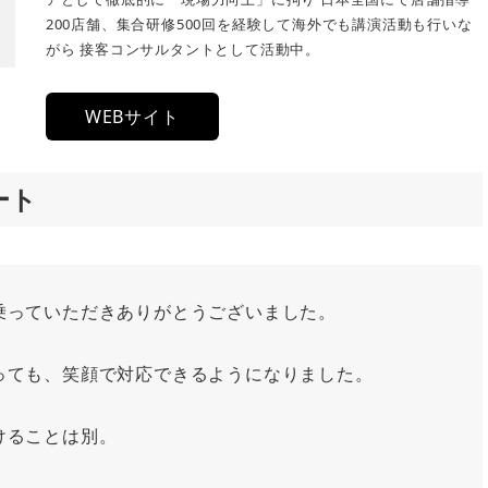
200店舗、集合研修500回を経験して海外でも講演活動も行いな
がら 接客コンサルタントとして活動中。
WEBサイト
ート
乗っていただきありがとうございました。
っても、笑顔で対応できるようになりました。
けることは別。