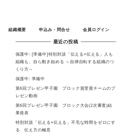
組織概要
申込み・問合せ
会員ログイン
最近の投稿
保護中: [準備中]特別対談「伝える×伝える」人も
組織も、自ら動き始める ～自律自転する組織のつ
くり方～
保護中: 準備中
第6回プレゼン甲子園 ブロック賞受賞チームのプ
レゼン動画
第6回プレゼン甲子園 ブロック大会(2次審査)結
果発表
特別対談「伝える×伝える」不毛な時間をゼロにす
る 伝え方の極意