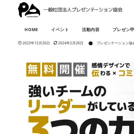
HOME
イベント
活動内容
プレゼン
著者
投稿日
更新日
2023年12月26日
2024年2月26日
プレゼンテーション協