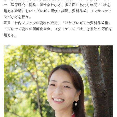
ー、医療研究・開発・製造会社など、多方面にわたり年間200社を
超える企業においてプレゼン研修・講演、資料作成、コンサルティ
ングなどを行う。
著書「社内プレゼンの資料作成術」「社外プレゼンの資料作成術」
「プレゼン資料の図解化大全」（ダイヤモンド社）は累計50万部を
超える。