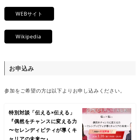
WEBサイト
Wikipedia
お申込み
参加をご希望の方は以下よりお申し込みください。
特別対談「伝える×伝える」
『偶然をチャンスに変える力
〜セレンディピティが導くキ
ャリアの未来〜』