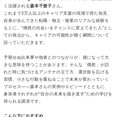
く活躍される
森本千賀子
さん。
これまで3万人以上のキャリア支援の現場で得た知見、
自身が歩んできた転職・独立・複業のリアルな経験を
もとに、“偶然の出会いをチャンスに変えてきた人”とし
ての視点から、キャリアの可能性が開く瞬間について
語っていただきます。
予期せぬ出来事や他者とのつながりが、後になって大
きな意味を持つことがあります。そんな「偶然」が訪
れた時に気づけるアンテナの立て方、選択肢を広げる
習慣、小さな行動を重ねることで未来が変わっていく
プロセス——森本さんの実例やエピソードとともに、
参加者それぞれが“自分の未来を描き直す”ための学びを
得られる講演です。
こんな方におすすめ