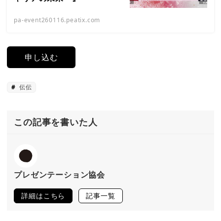
pa-event260116.peatix.com
申し込む
伝伝
この記事を書いた人
プレゼンテーション協会
詳細はこちら
記事一覧