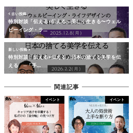
古い投稿
特別対談「伝える×伝える」美しく生きる〜ウェル
ビーイング・ラ…
新しい投稿
特別対談「伝える×伝える」日本の捨てる美学を伝
える ​─「手…
関連記事
イベント
イベント