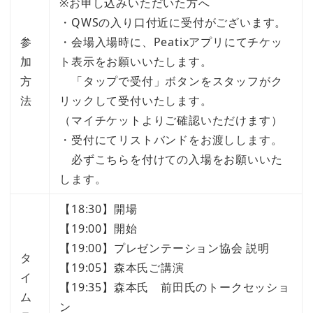
※お申し込みいただいた方へ
・QWSの入り口付近に受付がございます。
参
・会場入場時に、Peatixアプリにてチケッ
加
ト表示をお願いいたします。
方
「タップで受付」ボタンをスタッフがク
法
リックして受付いたします。
（マイチケットよりご確認いただけます）
・受付にてリストバンドをお渡しします。
必ずこちらを付けての入場をお願いいた
します。
【18:30】開場
【19:00】開始
【19:00】プレゼンテーション協会 説明
タ
【19:05】森本氏ご講演
イ
【19:35】森本氏 前田氏のトークセッショ
ム
ン