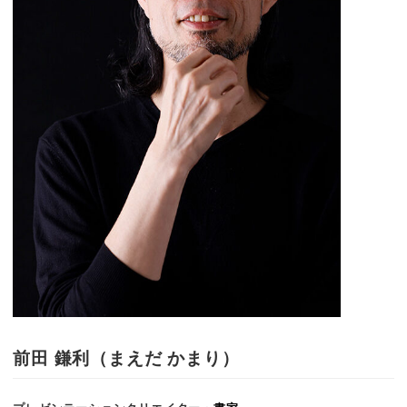
前田 鎌利（まえだ かまり）