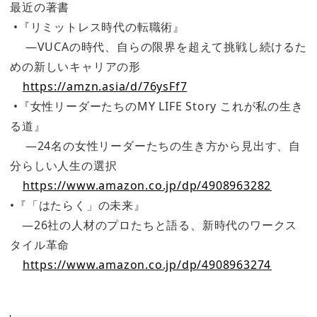
最近の著書
•『リミットレス時代の転職術』
―VUCAの時代、自らの限界を超えて挑戦し続けるた
めの新しいキャリアの形
⁦
https://amzn.asia/d/76ysFf7
•『女性リーダーたちのMY LIFE Story これが私の生き
る道』
―24名の女性リーダーたちの生き方から見出す、自
分らしい人生の選択
⁦
https://www.amazon.co.jp/dp/4908963282⁩
•『「はたらく」の未来』
―26社の人材のプロたちと語る、新時代のワークス
タイル革命
⁦
https://www.amazon.co.jp/dp/4908963274⁩