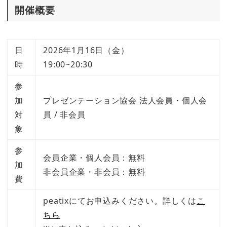
開催概要
日
2026年1月16日（金）
時
19:00~20:30
参
加
プレゼンテーション協会 法人会員・個人会
対
員 / 非会員
象
参
会員企業・個人会員：無料
加
非会員企業・非会員：無料
費
peatixにてお申込みください。詳しくは
こ
ちら