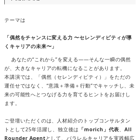
テーマは
「偶然をチャンスに変える力 〜セレンディピティが導
くキャリアの未来〜」
あなたの“これから”を変える——そんな一瞬の偶然
が、大きなキャリアの転機になることがあります。
本講演では、「偶然（セレンディピティ）」をただの
運任せではなく、“意識＋準備＋行動”でキャッチし、未
来の可能性へとつなげる力を育てるヒントをお届けし
ます。
ご登壇いただくのは、人材紹介のトップコンサルタン
トとして25年活躍し、独立後は
「morich」代表
、
All
Rounder Agent
として、パラレルキャリアを実践幅広