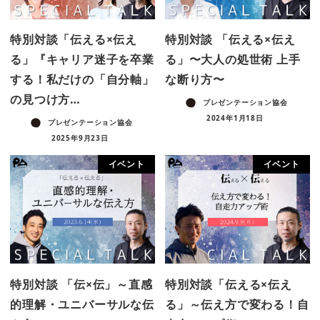
特別対談「伝える×伝え
特別対談 「伝える×伝え
る」『キャリア迷子を卒業
る」〜大人の処世術 上手
する！私だけの「自分軸」
な断り方〜
の見つけ方…
プレゼンテーション協会
2024年1月18日
プレゼンテーション協会
2025年9月23日
イベント
イベント
特別対談 「伝×伝」～直感
特別対談「伝える×伝え
的理解・ユニバーサルな伝
る」～伝え方で変わる！自