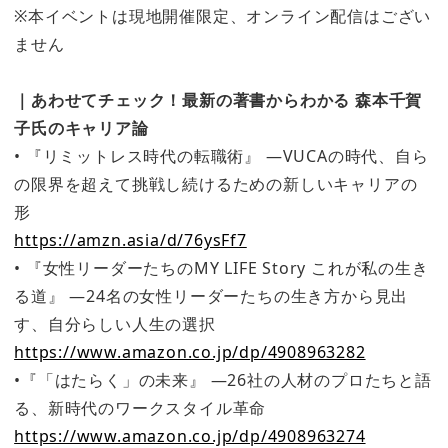
※本イベントは現地開催限定、オンライン配信はござい
ません
｜あわせてチェック！最新の著書からわかる 森本千賀
子氏のキャリア論
• 『リミットレス時代の転職術』 ―VUCAの時代、自ら
の限界を超えて挑戦し続けるための新しいキャリアの
形
https://amzn.asia/d/76ysFf7
• 『女性リーダーたちのMY LIFE Story これが私の生き
る道』 ―24名の女性リーダーたちの生き方から見出
す、自分らしい人生の選択
https://www.amazon.co.jp/dp/4908963282
•『「はたらく」の未来』 ―26社の人材のプロたちと語
る、新時代のワークスタイル革命
https://www.amazon.co.jp/dp/4908963274