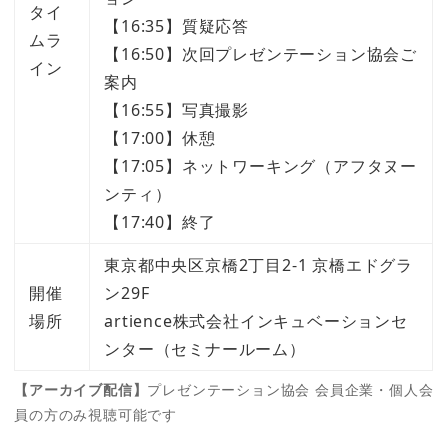
タイ
【16:35】質疑応答
ムラ
【16:50】次回プレゼンテーション協会ご
イン
案内
【16:55】写真撮影
【17:00】休憩
【17:05】ネットワーキング（アフタヌー
ンティ）
【17:40】終了
東京都中央区京橋2丁目2-1 京橋エドグラ
開催
ン29F
場所
artience株式会社インキュベーションセ
ンター（セミナールーム）
【アーカイブ配信】
プレゼンテーション協会 会員企業・個人会
員の方のみ視聴可能です