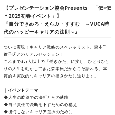
【プレゼンテーション協会Presents 「伝×伝
＊2025初春イベント」】
『自分できめる・えらぶ・すすむ ～VUCA時
代のハッピーキャリアの法則～』
ついに実現！キャリア戦略のスペシャリスト、森本千
賀子氏とのリアルセッション！
これまで3万人以上の「働きかた」に接し、ひとりひと
りの人生を動かしてきた森本氏だからこそ語れる、本
質的＆実践的なキャリアの描きかたに迫ります。
｜イベントテーマ
◆人生の岐路での決断とその軌跡
◆自己責任で決断を下すための心構え
◆後悔しないキャリア選択のために