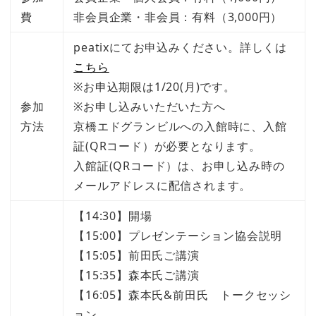
費
非会員企業・非会員：有料（3,000円）
peatixにてお申込みください。詳しくは
こちら
※お申込期限は1/20(月)です。
参加
※お申し込みいただいた方へ
方法
京橋エドグランビルへの入館時に、入館
証(QRコード）が必要となります。
入館証(QRコード）は、お申し込み時の
メールアドレスに配信されます。
【14:30】開場
【15:00】プレゼンテーション協会説明
【15:05】前田氏ご講演
【15:35】森本氏ご講演
【16:05】森本氏&前田氏 トークセッシ
ョン