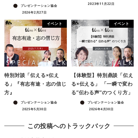
2023年11月22日
プレゼンテーション協会
2026年2月27日
イベント
イベント
特別対談「伝える×伝え
【体験型】特別鼎談「伝え
る」『有志有途・志の信じ
る×伝える」 「一瞬で変わ
方』
る”伝わる声”のつくり方」
プレゼンテーション協会
プレゼンテーション協会
2025年5月30日
2026年4月30日
この投稿へのトラックバック