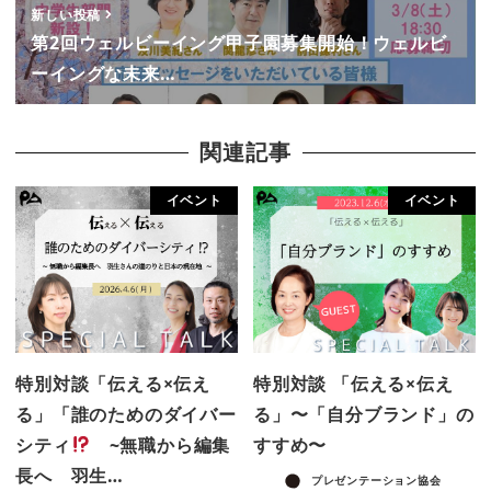
新しい投稿
第2回ウェルビーイング甲子園募集開始！ウェルビ
ーイングな未来…
関連記事
イベント
イベント
特別対談「伝える×伝え
特別対談 「伝える×伝え
る」「誰のためのダイバー
る」〜「自分ブランド」の
シティ
~無職から編集
すすめ〜
長へ 羽生…
プレゼンテーション協会