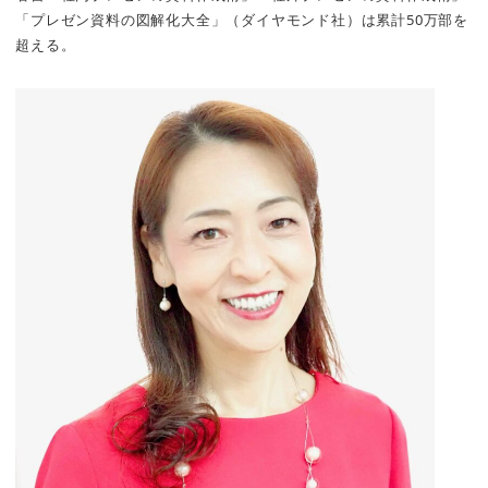
「プレゼン資料の図解化大全」（ダイヤモンド社）は累計50万部を
超える。