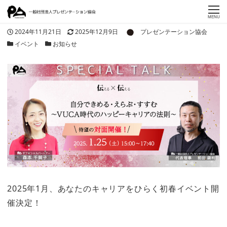
MENU
著者
投稿日
更新日
2024年11月21日
2025年12月9日
プレゼンテーション協会
カテゴリー
カテゴリー
イベント
お知らせ
2025年1月、あなたのキャリアをひらく初春イベント開
催決定！