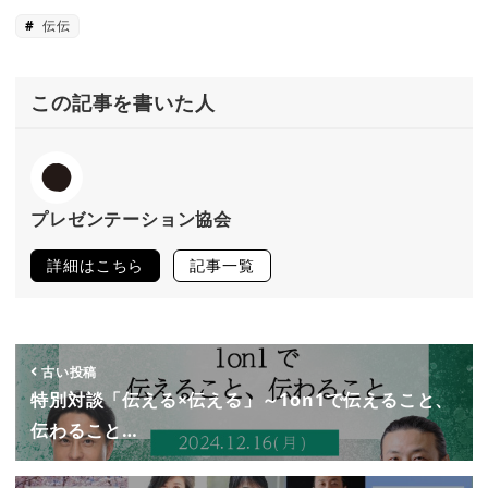
伝伝
この記事を書いた人
プレゼンテーション協会
詳細はこちら
記事一覧
古い投稿
特別対談「伝える×伝える」～1on1で伝えること、
伝わること…