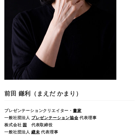
前田 鎌利（まえだ かまり）
プレゼンテーションクリエイター・
書家
一般社団法人
プレゼンテーション協会
代表理事
株式会社
固
代表取締役
一般社団法人
継未
代表理事