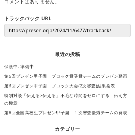
コメントはありません。
トラックバック URL
最近の投稿
保護中: 準備中
第6回プレゼン甲子園 ブロック賞受賞チームのプレゼン動画
第6回プレゼン甲子園 ブロック大会(2次審査)結果発表
特別対談「伝える×伝える」不毛な時間をゼロにする 伝え方
の極意
第6回全国高校生プレゼン甲子園 １次審査優秀チームの発表
カテゴリー