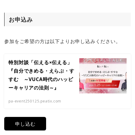
お申込み
参加をご希望の方は以下よりお申し込みください。
特別対談「伝える×伝える」
『自分できめる・えらぶ・す
すむ ～VUCA時代のハッピ
ーキャリアの法則～』
pa-event250125.peatix.com
申し込む