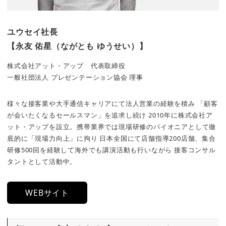
ユウセイ社長
【永友 佑星（ながとも ゆうせい）】
株式会社アット・アップ 代表取締役
一般社団法人 プレゼンテーション協会 理事
様々な接客業や大手通信キャリアにて法人営業の経験を積み 「顧客
が会いたくなるセールスマン」を追求し続け 2010年に株式会社ア
ット・アップを設立。携帯業界では現場研修のパイオニアとして徹
底的に「現場力向上」に拘り 日本全国にて店舗指導200店舗、集合
研修500回を経験して海外でも講演活動も行いながら 接客コンサル
タントとして活動中。
WEBサイト