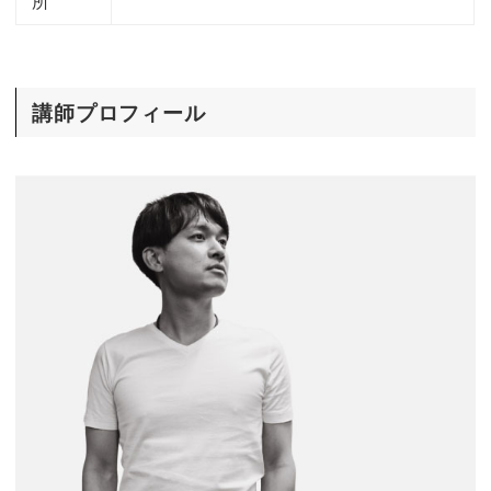
所
講師プロフィール