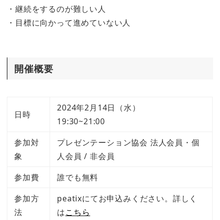
・継続をするのが難しい人
・目標に向かって進めていない人
開催概要
2024年2月14日（水）
日時
19:30~21:00
参加対
プレゼンテーション協会 法人会員・個
象
人会員 / 非会員
参加費
誰でも無料
参加方
peatixにてお申込みください。詳しく
法
は
こちら