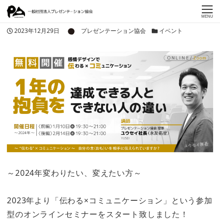
MENU
著者
投稿日
カテゴリー
2023年12月29日
プレゼンテーション協会
イベント
～2024年変わりたい、変えたい方～
2023年より「伝わる×コミュニケーション」という参加
型のオンラインセミナーをスタート致しました！