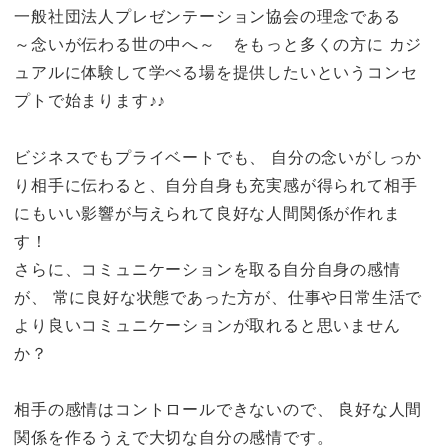
一般社団法人プレゼンテーション協会の理念である
～念いが伝わる世の中へ～ をもっと多くの方に カジ
ュアルに体験して学べる場を提供したいというコンセ
プトで始まります♪♪
ビジネスでもプライベートでも、 自分の念いがしっか
り相手に伝わると、自分自身も充実感が得られて相手
にもいい影響が与えられて良好な人間関係が作れま
す！
さらに、コミュニケーションを取る自分自身の感情
が、 常に良好な状態であった方が、仕事や日常生活で
より良いコミュニケーションが取れると思いません
か？
相手の感情はコントロールできないので、 良好な人間
関係を作るうえで大切な自分の感情です。