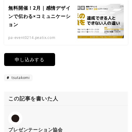
無料開催！2月｜感情デザイ
ンで伝わる×コミュニケーシ
ョン
pa-event0214.peatix.com
申し込みする
tsutakomi
この記事を書いた人
プレゼンテーション協会