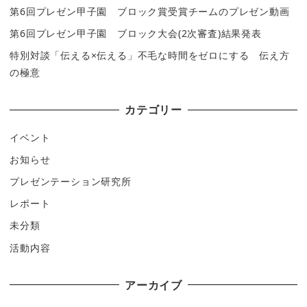
第6回プレゼン甲子園 ブロック賞受賞チームのプレゼン動画
第6回プレゼン甲子園 ブロック大会(2次審査)結果発表
特別対談「伝える×伝える」不毛な時間をゼロにする 伝え方
の極意
カテゴリー
イベント
お知らせ
プレゼンテーション研究所
レポート
未分類
活動内容
アーカイブ