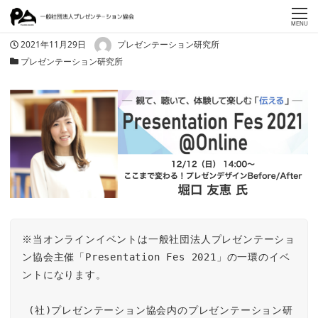
MENU
著者
投稿日
2021年11月29日
プレゼンテーション研究所
カテゴリー
プレゼンテーション研究所
※当オンラインイベントは一般社団法人プレゼンテーショ
ン協会主催「Presentation Fes 2021」の一環のイベ
ントになります。

 (社)プレゼンテーション協会内のプレゼンテーション研