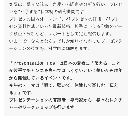
究所は、様々な視点・角度から調査や分析を行い、プレゼ
ンを“科学する“日本初の研究機関です。

プレゼンの国内外トレンド、AIプレゼンの評価・AIプレ
ゼン資料作成といった最新技術、相手に与える印象のデー
タ検証・分析など、レポートとして定期配信します。

いままで「なんとなく」でしか知り得なかったプレゼンテ
ーションの技術を、科学的に紐解きます。 

「Presentation Fes」は日本の若者に「伝える」こと
が苦手でチャンスを失ってほしくないという想いから昨年
から開催しているイベントです。
今年のテーマは「観て、聴いて、体験して楽しむ「伝え
る」」です。
プレゼンテーションの有識者・専門家から、様々なレクチ
ャーやワークショップを行います