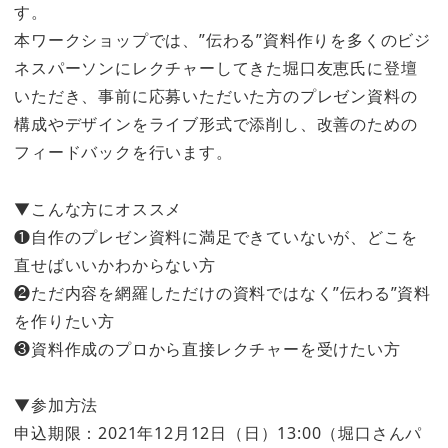
す。
本ワークショップでは、”伝わる”資料作りを多くのビジ
ネスパーソンにレクチャーしてきた堀口友恵氏に登壇
いただき、事前に応募いただいた方のプレゼン資料の
構成やデザインをライブ形式で添削し、改善のための
フィードバックを行います。
▼こんな方にオススメ
❶自作のプレゼン資料に満足できていないが、どこを
直せばいいかわからない方
❷ただ内容を網羅しただけの資料ではなく”伝わる”資料
を作りたい方
❸資料作成のプロから直接レクチャーを受けたい方
▼参加方法
申込期限：2021年12月12日（日）13:00（堀口さんパ