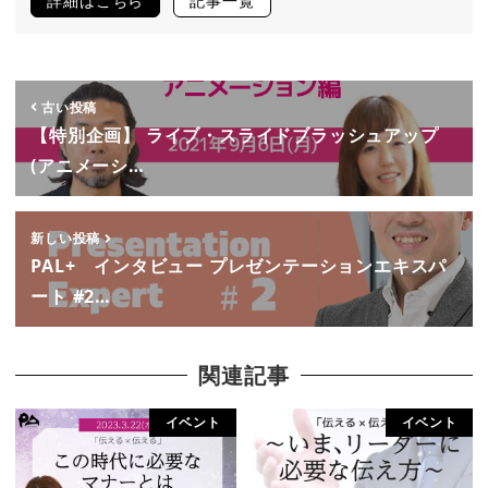
詳細はこちら
記事一覧
古い投稿
【特別企画】 ライブ・スライドブラッシュアップ
(アニメーシ…
新しい投稿
PAL+ インタビュー プレゼンテーションエキスパ
ート #2…
関連記事
イベント
イベント