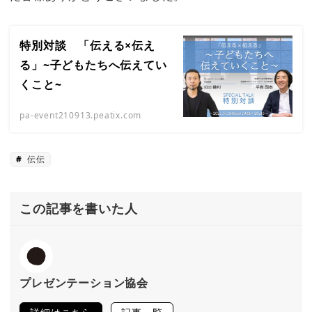
特別対談 「伝える×伝え
る」~子どもたちへ伝えてい
くこと~
pa-event210913.peatix.com
伝伝
この記事を書いた人
プレゼンテーション協会