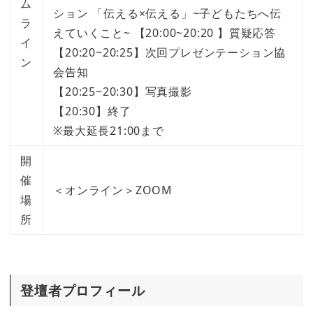
ム
ション 「伝える×伝える」~子どもたちへ伝
ラ
えていくこと~ 【20:00~20:20 】質疑応答
イ
【20:20~20:25】次回プレゼンテーション協
ン
会告知
【20:25~20:30】写真撮影
【20:30】終了
※最大延長21:00まで
開
催
＜オンライン＞ZOOM
場
所
登壇者プロフィール