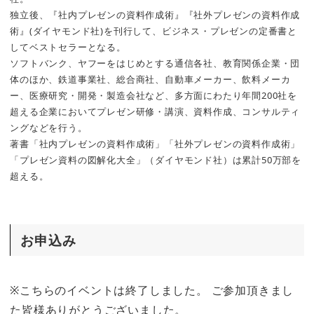
独立後、『社内プレゼンの資料作成術』『社外プレゼンの資料作成
術』(ダイヤモンド社)を刊行して、ビジネス・プレゼンの定番書と
してベストセラーとなる。
ソフトバンク、ヤフーをはじめとする通信各社、教育関係企業・団
体のほか、鉄道事業社、総合商社、自動車メーカー、飲料メーカ
ー、医療研究・開発・製造会社など、多方面にわたり年間200社を
超える企業においてプレゼン研修・講演、資料作成、コンサルティ
ングなどを行う。
著書「社内プレゼンの資料作成術」「社外プレゼンの資料作成術」
「プレゼン資料の図解化大全」（ダイヤモンド社）は累計50万部を
超える。
お申込み
※こちらのイベントは終了しました。 ご参加頂きまし
た皆様ありがとうございました。