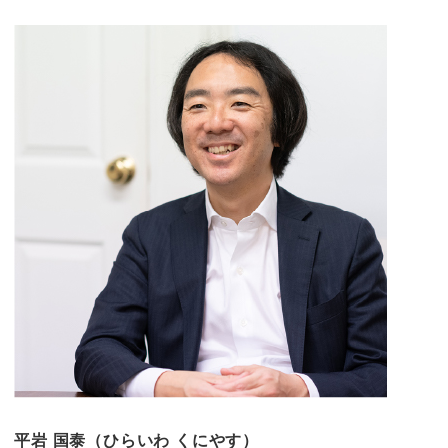
平岩 国泰（ひらいわ くにやす）