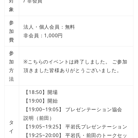
対
/ 非会員
象
参
法人・個人会員：無料
加
非会員：1,000円
費
参
加
※こちらのイベントは終了しました。 ご参加
方
頂きました皆様ありがとうございました。
法
【18:50】開場
【19:00】開始
【19:00~19:05】 プレゼンテーション協会
説明（前田）
タ
【19:05~19:25】 平岩氏プレゼンテーション
イ
【19:25~20:00】 平岩氏・前田のトークセッ