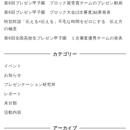
第6回プレゼン甲子園 ブロック賞受賞チームのプレゼン動画
第6回プレゼン甲子園 ブロック大会(2次審査)結果発表
特別対談「伝える×伝える」不毛な時間をゼロにする 伝え方
の極意
第6回全国高校生プレゼン甲子園 １次審査優秀チームの発表
カテゴリー
イベント
お知らせ
プレゼンテーション研究所
レポート
未分類
活動内容
アーカイブ