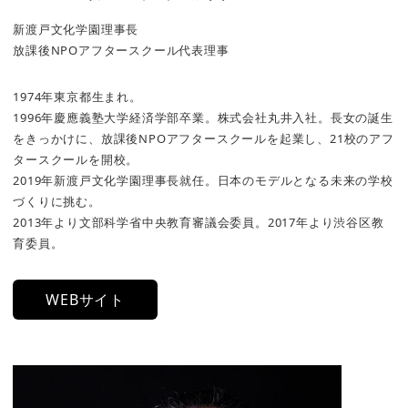
新渡戸文化学園理事長
放課後NPOアフタースクール代表理事
1974年東京都生まれ。
1996年慶應義塾大学経済学部卒業。株式会社丸井入社。長女の誕生
をきっかけに、放課後NPOアフタースクールを起業し、21校のアフ
タースクールを開校。
2019年新渡戸文化学園理事長就任。日本のモデルとなる未来の学校
づくりに挑む。
2013年より文部科学省中央教育審議会委員。2017年より渋谷区教
育委員。
WEBサイト