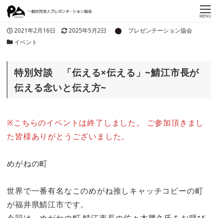
MENU
著者
投稿日
更新日
2021年2月16日
2025年5月2日
プレゼンテーション協会
カテゴリー
イベント
特別対談 「伝える×伝える」~鯖江市長が
伝える念いと伝え方~
※こちらのイベントは終了しました。 ご参加頂きまし
た皆様ありがとうございました。
めがねの町
世界で一番有名なこのめがね推しキャッチコピーの町
が福井県鯖江市です。