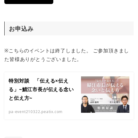
お申込み
※こちらのイベントは終了しました。 ご参加頂きまし
た皆様ありがとうございました。
特別対談 「伝える×伝え
る」~鯖江市長が伝える念い
と伝え方~
pa-event210322.peatix.com