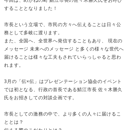
今回は、めがねの町 鯖江市長の佐々木勝久氏をお呼び
することとなりました！
市長という立場で、市民の方々へ伝えることは日々公
務として多岐に渡ります。
また、全国へ、全世界へ発信することもあり、 現在の
メッセージ 未来へのメッセージ と多くの様々な世代へ
届けることは様々な工夫もされていらっしゃると思わ
れます。
3月の「伝×伝」はプレゼンテーション協会のイベント
では初となる、行政の首長である鯖江市長 佐々木勝久
氏をお招きしての対談企画です。
市長としての激務の中で、より多くの人々に届けるこ
ととは？