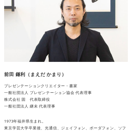
前田 鎌利（まえだ かまり）
プレゼンテーションクリエイター・書家
一般社団法人 プレゼンテーション協会 代表理事
株式会社 固 代表取締役
一般社団法人 継未 代表理事
1973年福井県生まれ。
東京学芸大学卒業後、光通信、ジェイフォン、ボーダフォン、ソフ