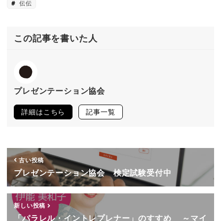
伝伝
この記事を書いた人
プレゼンテーション協会
詳細はこちら
記事一覧
古い投稿
プレゼンテーション協会 検定試験受付中
新しい投稿
「パラレル・イントレプレナー」のすすめ ～マイ