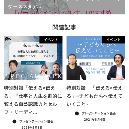
ケーススタデ…
関連記事
イベント
イベント
特別対談「伝える×伝え
特別対談 「伝える×伝え
る」『仕事と人生を劇的に
る」~子どもたちへ伝えて
変える自己認識力とセル
いくこと~
フ・リーディ…
プレゼンテーション協会
2021年8月4日
プレゼンテーション協会
2025年5月8日