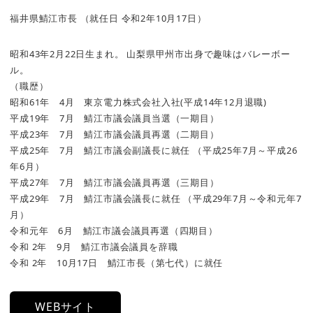
福井県鯖江市長 （就任日 令和2年10月17日）
昭和43年2月22日生まれ。 山梨県甲州市出身で趣味はバレーボー
ル。
（職歴）
昭和61年 4月 東京電力株式会社入社(平成14年12月退職)
平成19年 7月 鯖江市議会議員当選（一期目）
平成23年 7月 鯖江市議会議員再選（二期目）
平成25年 7月 鯖江市議会副議長に就任 （平成25年7月～平成26
年6月）
平成27年 7月 鯖江市議会議員再選（三期目）
平成29年 7月 鯖江市議会議長に就任 （平成29年7月～令和元年7
月）
令和元年 6月 鯖江市議会議員再選（四期目）
令和 2年 9月 鯖江市議会議員を辞職
令和 2年 10月17日 鯖江市長（第七代）に就任
WEBサイト