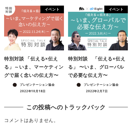
イベント
イベント
特別対談 「伝える×伝え
特別対談 「伝える×伝え
る」～いま、マーケティン
る」 〜いま、グローバル
グで届く念いの伝え方〜
で必要な伝え方〜
プレゼンテーション協会
プレゼンテーション協会
2022年10月18日
2022年2月7日
この投稿へのトラックバック
コメントはありません。