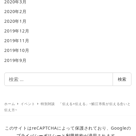
2020年3月
2020年2月
2020年1月
2019年12月
2019年11月
2019年10月
2019年9月
検
検索
索
ホーム
イベント
特別対談 「伝える×伝える」~鯖江市長が伝える念いと
伝え方~
このサイトはreCAPTCHAによって保護されており、Googleの
プライバシーポリシー
と
利用規約
が適用されます。