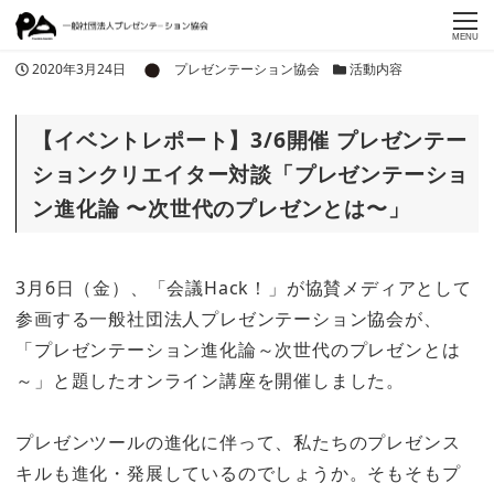
MENU
著者
投稿日
カテゴリー
2020年3月24日
プレゼンテーション協会
活動内容
【イベントレポート】3/6開催 プレゼンテー
ションクリエイター対談「プレゼンテーショ
ン進化論 〜次世代のプレゼンとは〜」
3月6日（金）、「会議Hack！」が協賛メディアとして
参画する一般社団法人プレゼンテーション協会が、
「プレゼンテーション進化論～次世代のプレゼンとは
～」と題したオンライン講座を開催しました。
プレゼンツールの進化に伴って、私たちのプレゼンス
キルも進化・発展しているのでしょうか。そもそもプ