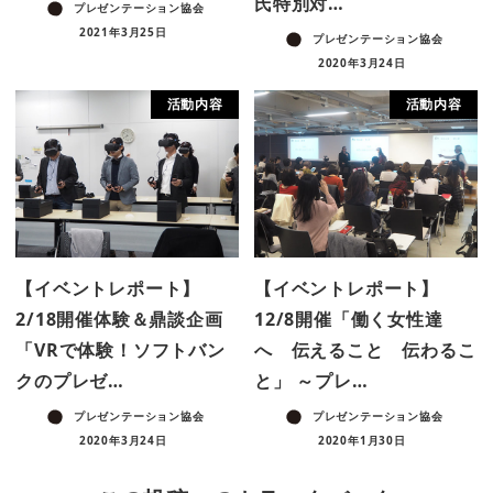
氏特別対…
プレゼンテーション協会
2021年3月25日
プレゼンテーション協会
2020年3月24日
活動内容
活動内容
【イベントレポート】
【イベントレポート】
2/18開催体験＆鼎談企画
12/8開催「働く女性達
「VRで体験！ソフトバン
へ 伝えること 伝わるこ
クのプレゼ…
と」 ～プレ…
プレゼンテーション協会
プレゼンテーション協会
2020年3月24日
2020年1月30日