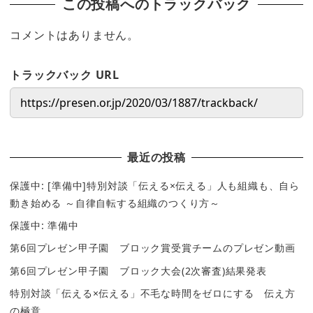
この投稿へのトラックバック
コメントはありません。
トラックバック URL
最近の投稿
保護中: [準備中]特別対談「伝える×伝える」人も組織も、自ら
動き始める ～自律自転する組織のつくり方～
保護中: 準備中
第6回プレゼン甲子園 ブロック賞受賞チームのプレゼン動画
第6回プレゼン甲子園 ブロック大会(2次審査)結果発表
特別対談「伝える×伝える」不毛な時間をゼロにする 伝え方
の極意