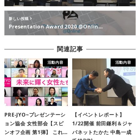
新しい投稿
Presentation Award 2020 @Onlin…
関連記事
活動内容
活動内容
PRE-JYO~プレゼンテーシ
【イベントレポート】
ョン協会 女性部会【スピ
1/22開催 前田鎌利＆ジャ
ンオフ企画 第1弾】 これ…
パネットたかた 中島一成