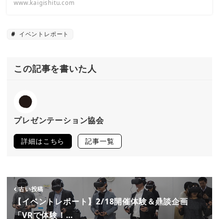
www.kaigishitu.com
イベントレポート
この記事を書いた人
プレゼンテーション協会
詳細はこちら
記事一覧
古い投稿
【イベントレポート】2/18開催体験＆鼎談企画
「VRで体験！…